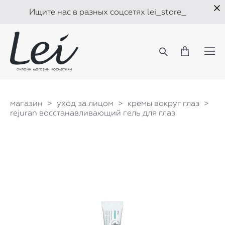
Ищите нас в разных соцсетях lei_store_
магазин
>
уход за лицом
>
кремы вокруг глаз
>
rejuran восстанавливающий гель для глаз