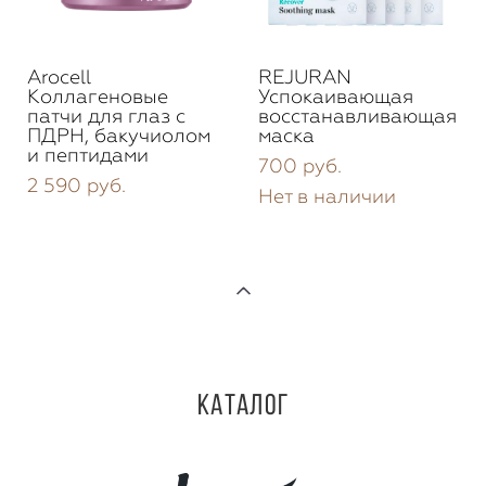
Arocell
REJURAN
Коллагеновые
Успокаивающая
патчи для глаз с
восстанавливающая
ПДРН, бакучиолом
маска
и пептидами
700 pуб.
2 590 pуб.
Нет в наличии
Каталог