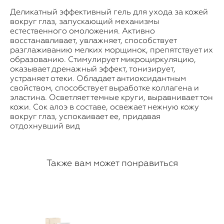
Деликатный эффективный гель для ухода за кожей
вокруг глаз, запускающий механизмы
естественного омоложения. Активно
восстанавливает, увлажняет, способствует
разглаживанию мелких морщинок, препятствует их
образованию. Стимулирует микроциркуляцию,
оказывает дренажный эффект, тонизирует,
устраняет отеки. Обладает антиоксидантным
свойством, способствует выработке коллагена и
эластина. Осветляет темные круги, выравнивает тон
кожи. Сок алоэ в составе, освежает нежную кожу
вокруг глаз, успокаивает ее, придавая
отдохнувший вид
Также вам может понравиться