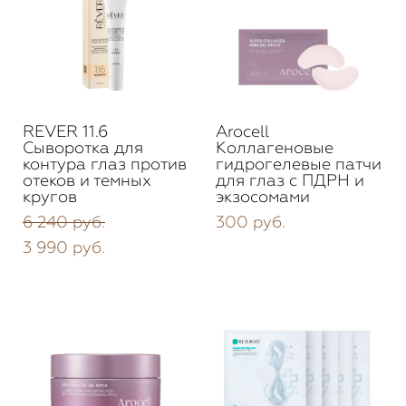
REVER 11.6
Arocell
Сыворотка для
Коллагеновые
контура глаз против
гидрогелевые патчи
отеков и темных
для глаз с ПДРН и
кругов
экзосомами
6 240 pуб.
300 pуб.
3 990 pуб.