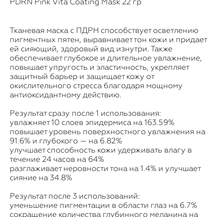
PDRN Pink Vita Coating Mask 22 гр
Тканевая маска с ПДРН способствует осветлению
пигментных пятен, выравнивает тон кожи и придает
ей сияющий, здоровый вид изнутри. Также
обеспечивает глубокое и длительное увлажнение,
повышает упругость и эластичность, укрепляет
защитный барьер и защищает кожу от
окислительного стресса благодаря мощному
антиоксидантному действию.
Результат сразу после 1 использования:
увлажняет 10 слоев эпидермиса на 163.59%
повышает уровень поверхностного увлажнения на
91.6% и глубокого — на 6.82%
улучшает способность кожи удерживать влагу в
течение 24 часов на 64%
разглаживает неровности тона на 1.4% и улучшает
сияние на 34.8%
Результат после 3 использований:
уменьшение пигментации в области глаз на 6.7%
сокращение количества глубинного меланина на