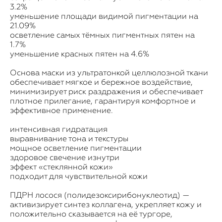
3.2%
уменьшение площади видимой пигментации на
21.09%
осветление самых тёмных пигментных пятен на
1.7%
уменьшение красных пятен на 4.6%
Основа маски из ультратонкой целлюлозной ткани
обеспечивает мягкое и бережное воздействие,
минимизирует риск раздражения и обеспечивает
плотное прилегание, гарантируя комфортное и
эффективное применение.
интенсивная гидратация
выравнивание тона и текстуры
мощное осветление пигментации
здоровое свечение изнутри
эффект «стеклянной кожи»
подходит для чувствительной кожи
ПДРН лосося (полидезоксирибонуклеотид) —
активизирует синтез коллагена, укрепляет кожу и
положительно сказывается на её тургоре,