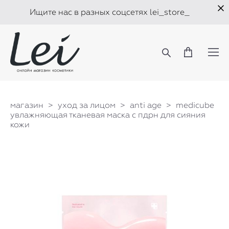
Ищите нас в разных соцсетях lei_store_
магазин
>
уход за лицом
>
anti age
>
medicube
увлажняющая тканевая маска с пдрн для сияния
кожи