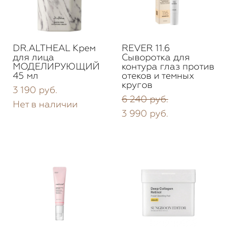
DR.ALTHEAL Крем
REVER 11.6
для лица
Сыворотка для
МОДЕЛИРУЮЩИЙ
контура глаз против
45 мл
отеков и темных
кругов
3 190 pуб.
6 240 pуб.
Нет в наличии
3 990 pуб.