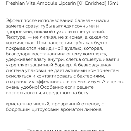
Freshian Vita Ampoule Lipcerin [01 Enriched] 15ml
Эффект после использования бальзам-маски
заметен сразу: губы выглядят сочными и
здоровыми, никакой сухости и шелушений.
Текстура — не липкая, не жирная, а какая-то
космическая. При нанесении губы как будто
покрываются невидимой вуалью, которая,
благодаря восстанавливающему комплексу,
удерживает влагу внутри, слегка отшелушивает и
укрепляет защитный барьер. А безвоздушная
система упаковки не дает активным компонентам
окисляться и контактировать с бактериями,
сохраняя их эффективность на максимум. А еще это
очень удобно! Особенно если решите
воспользоваться средством на бегу.
кристально чистый, прозрачный оттенок, с
бодрящим цитрусовым ароматом лимона.
Также вам может понравиться