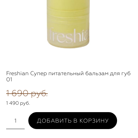
Freshian Супер питательный бальзам для губ
01
1 690 pуб.
1 490 pуб.
ДОБАВИТЬ В КОРЗИНУ