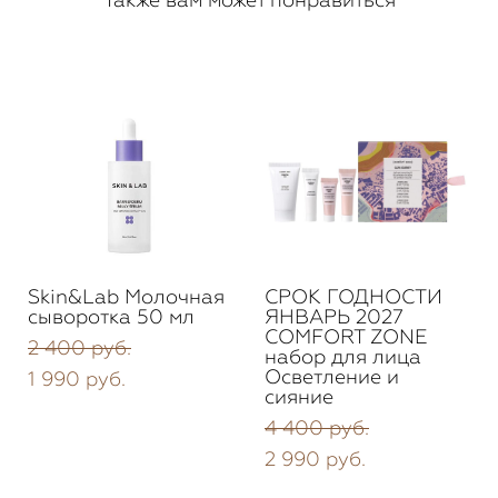
Skin&Lab Молочная
СРОК ГОДНОСТИ
сыворотка 50 мл
ЯНВАРЬ 2027
COMFORT ZONE
2 400 pуб.
набор для лица
Осветление и
1 990 pуб.
сияние
4 400 pуб.
2 990 pуб.