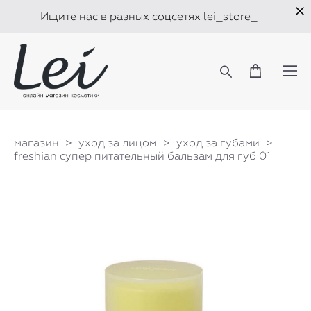
Ищите нас в разных соцсетях lei_store_
магазин
>
уход за лицом
>
уход за губами
>
freshian супер питательный бальзам для губ 01