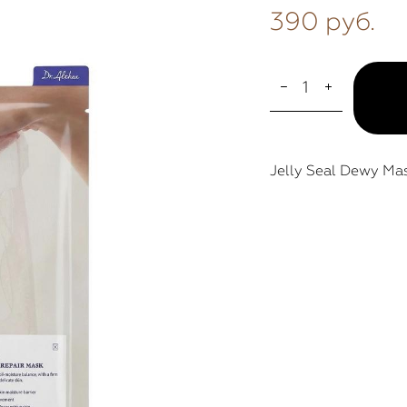
390 pуб.
Jelly Seal Dewy Ma