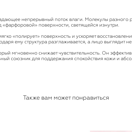
оздающее непрерывный поток влаги. Молекулы разного 
ид «фарфоровой» поверхности, светящейся изнутри.
ягко «полирует» поверхность и ускоряет восстановление
даря ему структура разглаживается, а лицо выглядит н
рый мгновенно снижает чувствительность. Он эффектив
льный союзник для поддержания спокойствия кожи и аб
Также вам может понравиться