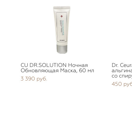
CU DR.SOLUTION Ночная
Dr. Ceu
Обновляющая Маска, 60 мл
альгина
со спи
3 390 pуб.
450 pуб