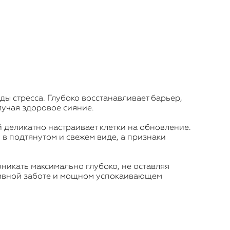
ы стресса. Глубоко восстанавливает барьер,
лучая здоровое сияние.
 деликатно настраивает клетки на обновление.
 в подтянутом и свежем виде, а признаки
никать максимально глубоко, не оставляя
сивной заботе и мощном успокаивающем