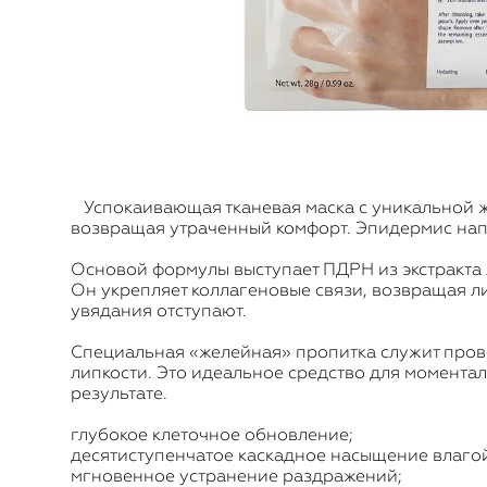
Успокаивающая тканевая маска с уникальной же
возвращая утраченный комфорт. Эпидермис напо
Основой формулы выступает ПДРН из экстракта 
Он укрепляет коллагеновые связи, возвращая ли
увядания отступают.
Специальная «желейная» пропитка служит прово
липкости. Это идеальное средство для момент
результате.
глубокое клеточное обновление;
десятиступенчатое каскадное насыщение влаго
мгновенное устранение раздражений;