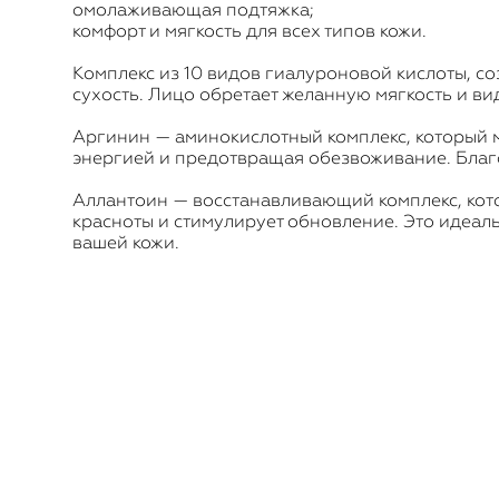
омолаживающая подтяжка;
комфорт и мягкость для всех типов кожи.
Комплекс из 10 видов гиалуроновой кислоты, с
сухость. Лицо обретает желанную мягкость и в
Аргинин — аминокислотный комплекс, который м
энергией и предотвращая обезвоживание. Благо
Аллантоин — восстанавливающий комплекс, кото
красноты и стимулирует обновление. Это идеа
вашей кожи.