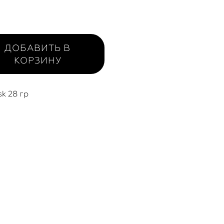
ДОБАВИТЬ В
КОРЗИНУ
sk 28 гр