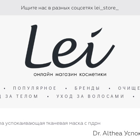
Ищите нас в разных соцсетях lei_store_
•
ПОПУЛЯРНОЕ
•
БРЕНДЫ
•
ОЧИЩ
Д ЗА ТЕЛОМ
•
УХОД ЗА ВОЛОСАМИ
•
hea успокаивающая тканевая маска с пдрн
Dr. Althea Усп