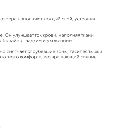
размера наполняют каждый слой, устраняя
. Он улучшает ток крови, наполняя ткани
еобычайно гладким и ухоженным.
но смягчает огрубевшие зоны, гасит вспышки
солютного комфорта, возвращающий сияние