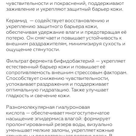
чувствительности и покраснений, поддерживают
заживление и укрепляют защитный барьер кожи.
Керамид — содействует восстановлению и
укреплению защитного барьера кожи,
обеспечивая удержание влаги и предотвращая её
потерю. Он смягчает и повышает устойчивость к
внешним раздражителям, минимизируя сухость и
ощущение стянутости.
Фильтрат фермента бифидобактерий — укрепляет
естественный барьер кожи и повышает её
сопротивляемость внешним стрессовым факторам.
Способствует снижению чувствительности,
успокаивает раздражения и поддерживает
оптимальную гидратацию. Также улучшает
гладкость и свечение кожи.
Разномолекулярная гиалуроновая
кислота — обеспечивает многоступенчатое
насыщение эпидермиса влагой: формирует
пролонгированный резерв воды, визуально
уменьшает мелкие заломы, укрепляет кожные
структуры и предотвращает потерю влаги. В