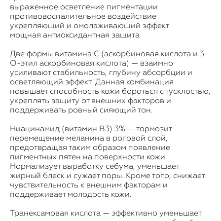
выраженное осветление пигментации
противовоспалительное воздействие
укрепляющий и омолаживающий эффект
мощная антиоксидантная защита
Две формы витамина C (аскорбиновая кислота и 3-
О-этил аскорбиновая кислота) — взаимно
усиливают стабильность, глубину абсорбции и
осветляющий эффект. Данная комбинация
повышает способность кожи бороться с тусклостью,
укреплять защиту от внешних факторов и
поддерживать ровный сияющий тон.
Ниацинамид (витамин В3) 3% — тормозит
перемещение меланина в роговой слой,
предотвращая таким образом появление
пигментных пятен на поверхности кожи.
Нормализует выработку себума, уменьшает
жирный блеск и сужает поры. Кроме того, снижает
чувствительность к внешним факторам и
поддерживает молодость кожи.
Транексамовая кислота — эффективно уменьшает