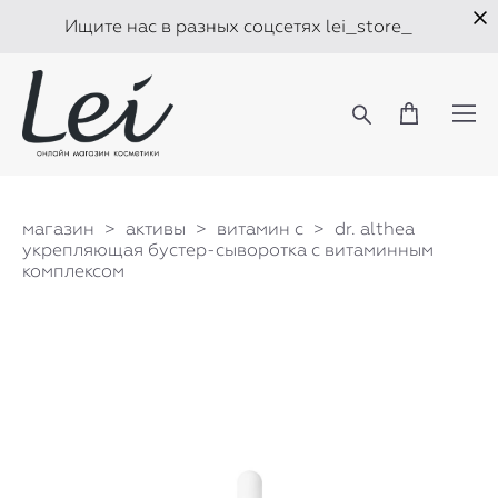
Ищите нас в разных соцсетях lei_store_
магазин
>
активы
>
витамин c
>
dr. althea
укрепляющая бустер-сыворотка с витаминным
комплексом