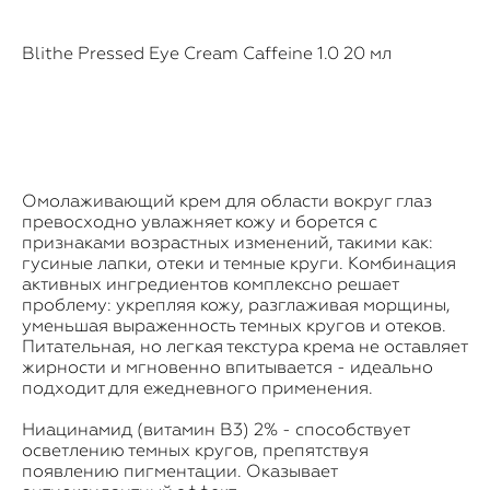
Blithe Pressed Eye Cream Caffeine 1.0 20 мл
Омолаживающий крем для области вокруг глаз
превосходно увлажняет кожу и борется с
признаками возрастных изменений, такими как:
гусиные лапки, отеки и темные круги. Комбинация
активных ингредиентов комплексно решает
проблему: укрепляя кожу, разглаживая морщины,
уменьшая выраженность темных кругов и отеков.
Питательная, но легкая текстура крема не оставляет
жирности и мгновенно впитывается - идеально
подходит для ежедневного применения.
Ниацинамид (витамин В3) 2% - способствует
осветлению темных кругов, препятствуя
появлению пигментации. Оказывает