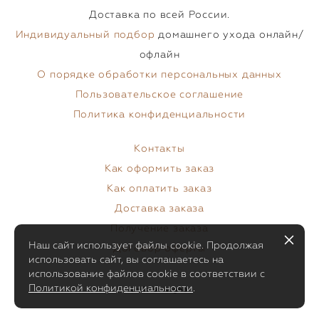
Доставка по всей России.
Индивидуальный подбор
домашнего ухода онлайн/
офлайн
О порядке обработки персональных данных
Пользовательское соглашение
Политика конфиденциальности
Контакты
Как оформить заказ
Как оплатить заказ
Доставка заказа
Получение заказа
Наш сайт использует файлы cookie. Продолжая
Договор оферты
использовать сайт, вы соглашаетесь на
использование файлов cookie в соответствии с
Политикой конфиденциальности
.
сайт от vigbo